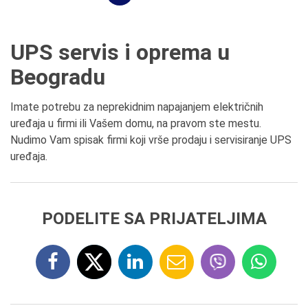
UPS servis i oprema u
Beogradu
Imate potrebu za neprekidnim napajanjem električnih
uređaja u firmi ili Vašem domu, na pravom ste mestu.
Nudimo Vam spisak firmi koji vrše prodaju i servisiranje UPS
uređaja.
PODELITE SA PRIJATELJIMA