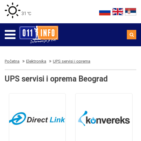
31 ℃
Početna
Elektronika
UPS servisi i oprema
UPS servisi i oprema Beograd