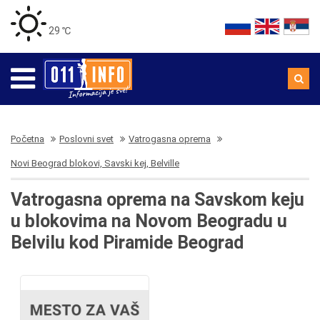
29 ℃
Početna
Poslovni svet
Vatrogasna oprema
Novi Beograd blokovi, Savski kej, Belville
Vatrogasna oprema na Savskom keju
u blokovima na Novom Beogradu u
Belvilu kod Piramide Beograd