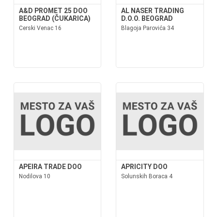
A&D PROMET 25 DOO
AL NASER TRADING
BEOGRAD (ČUKARICA)
D.O.O. BEOGRAD
Cerski Venac 16
Blagoja Parovića 34
APEIRA TRADE DOO
APRICITY DOO
Nodilova 10
Solunskih Boraca 4