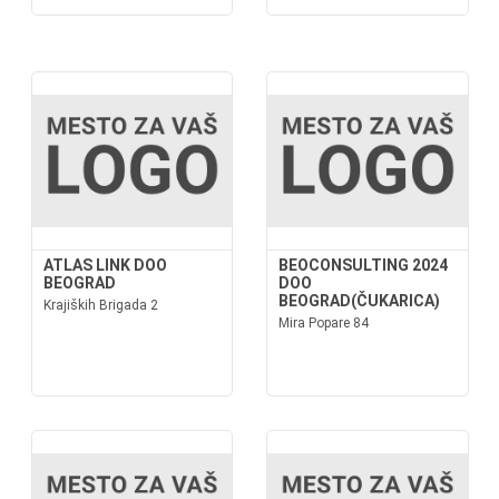
ATLAS LINK DOO
BEOCONSULTING 2024
BEOGRAD
DOO
BEOGRAD(ČUKARICA)
Krajiških Brigada 2
Mira Popare 84