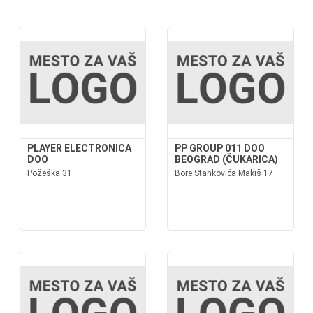
PLAYER ELECTRONICA
PP GROUP 011 DOO
DOO
BEOGRAD (ČUKARICA)
Požeška 31
Bore Stankovića Makiš 17