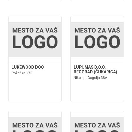
LUKEWOOD DOO
LUPUMAS D.O.O.
BEOGRAD (ČUKARICA)
Požeška 170
Nikolaja Gogolja 38A