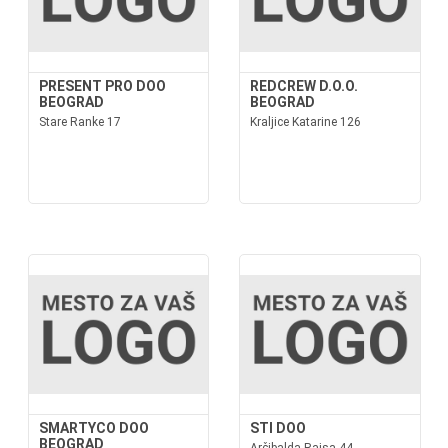
PRESENT PRO DOO
REDCREW D.O.O.
BEOGRAD
BEOGRAD
Stare Ranke 17
Kraljice Katarine 126
SMARTYCO DOO
STI DOO
BEOGRAD