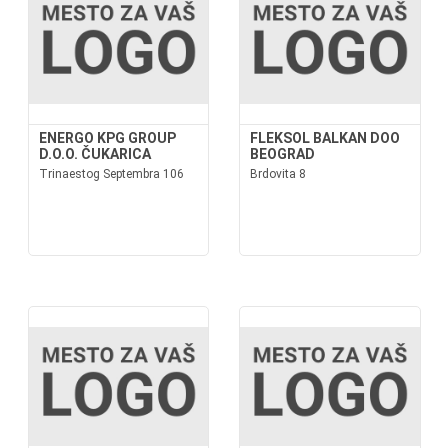
ENERGO KPG GROUP
FLEKSOL BALKAN DOO
D.O.O. ČUKARICA
BEOGRAD
Trinaestog Septembra 106
Brdovita 8