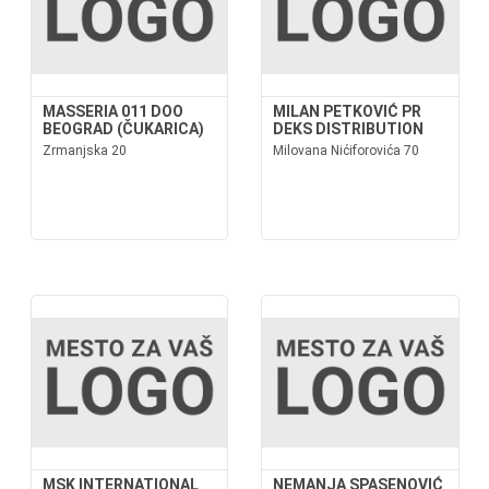
MASSERIA 011 DOO
MILAN PETKOVIĆ PR
BEOGRAD (ČUKARICA)
DEKS DISTRIBUTION
Zrmanjska 20
Milovana Nićiforovića 70
MSK INTERNATIONAL
NEMANJA SPASENOVIĆ