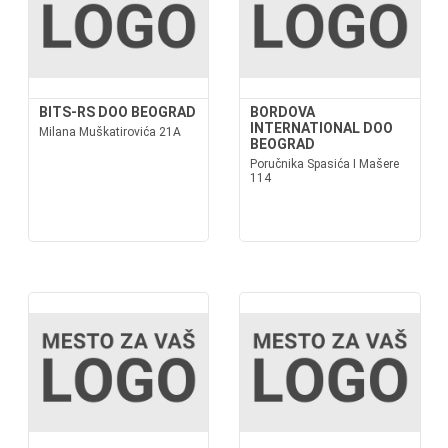
BITS-RS DOO BEOGRAD
BORDOVA
INTERNATIONAL DOO
Milana Muškatirovića 21A
BEOGRAD
Poručnika Spasića I Mašere
114