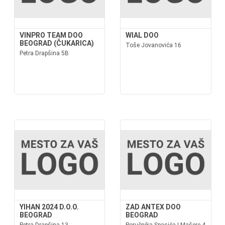
VINPRO TEAM DOO
WIAL DOO
BEOGRAD (ČUKARICA)
Toše Jovanovića 16
Petra Drapšina 5B
YIHAN 2024 D.O.O.
ZAD ANTEX DOO
BEOGRAD
BEOGRAD