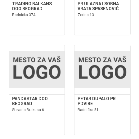
TRADING BALKANS
PR ULAZNA I SOBNA
DOO BEOGRAD
VRATA SPASENOVIĆ
Radnička 37A
Zorina 13
PANDASTAR DOO
PETAR DUPALO PR
BEOGRAD
PDVIBE
Stevana Brakusa 6
Radnička 51