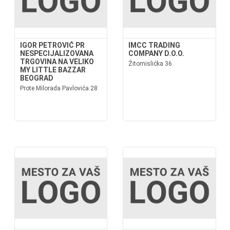
IGOR PETROVIĆ PR
IMCC TRADING
NESPECIJALIZOVANA
COMPANY D.O.O.
TRGOVINA NA VELIKO
Žitomislićka 36
MY LITTLE BAZZAR
BEOGRAD
Prote Milorada Pavlovića 28