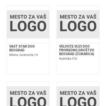
VAST STAR DOO
VELVOĆE SUZI DOO
BEOGRAD
PRIVREDNO DRUŠTVO
BEOGRAD (ČUKARICA)
Milana Jovanovića 14
Radnička 37A