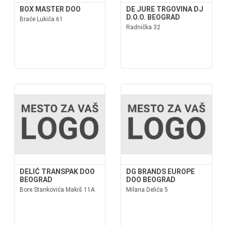
BOX MASTER DOO
DE JURE TRGOVINA DJ
D.O.O. BEOGRAD
Braće Lukića 61
Radnička 32
DELIĆ TRANSPAK DOO
DG BRANDS EUROPE
BEOGRAD
DOO BEOGRAD
Bore Stankovića Makiš 11A
Milana Delića 5