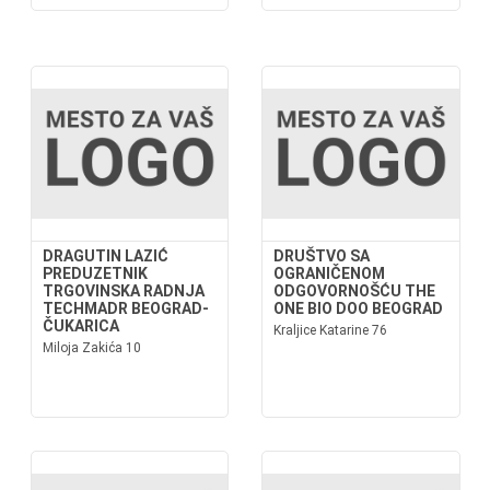
DRAGUTIN LAZIĆ
DRUŠTVO SA
PREDUZETNIK
OGRANIČENOM
TRGOVINSKA RADNJA
ODGOVORNOŠĆU THE
TECHMADR BEOGRAD-
ONE BIO DOO BEOGRAD
ČUKARICA
Kraljice Katarine 76
Miloja Zakića 10