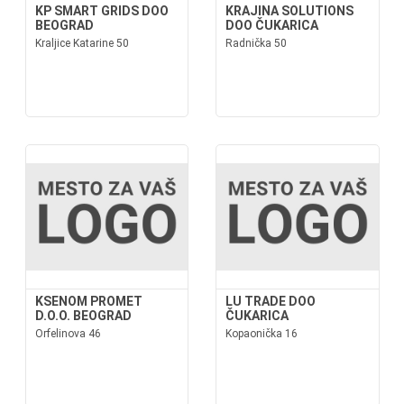
KP SMART GRIDS DOO
KRAJINA SOLUTIONS
BEOGRAD
DOO ČUKARICA
Kraljice Katarine 50
Radnička 50
KSENOM PROMET
LU TRADE DOO
D.O.O. BEOGRAD
ČUKARICA
Orfelinova 46
Kopaonička 16