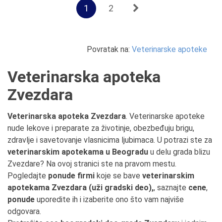
1
2
Povratak na:
Veterinarske apoteke
Veterinarska apoteka
Zvezdara
Veterinarska apoteka Zvezdara
. Veterinarske apoteke
nude lekove i preparate za životinje, obezbeđuju brigu,
zdravlje i savetovanje vlasnicima ljubimaca. U potrazi ste za
veterinarskim apotekama u Beogradu
u delu grada blizu
Zvezdare? Na ovoj stranici ste na pravom mestu.
Pogledajte
ponude firmi
koje se bave
veterinarskim
apotekama Zvezdara (uži gradski deo),
, saznajte
cene
,
ponude
uporedite ih i izaberite ono što vam najviše
odgovara.