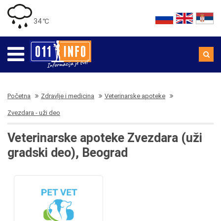
34 ℃
Početna
Zdravlje i medicina
Veterinarske apoteke
Zvezdara - uži deo
Veterinarske apoteke Zvezdara (uži
gradski deo), Beograd