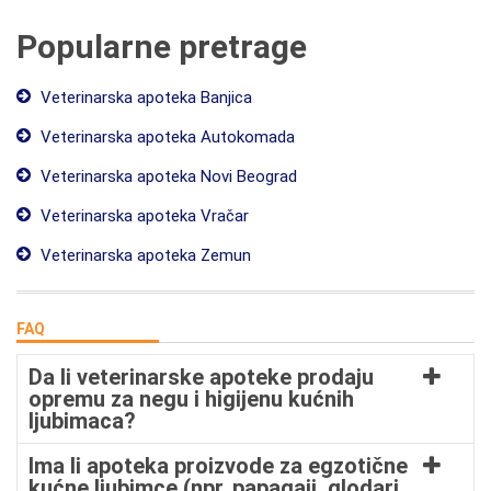
Popularne pretrage
Veterinarska apoteka Banjica
Veterinarska apoteka Autokomada
Veterinarska apoteka Novi Beograd
Veterinarska apoteka Vračar
Veterinarska apoteka Zemun
FAQ
Da li veterinarske apoteke prodaju
opremu za negu i higijenu kućnih
ljubimaca?
Ima li apoteka proizvode za egzotične
kućne ljubimce (npr. papagaji, glodari,