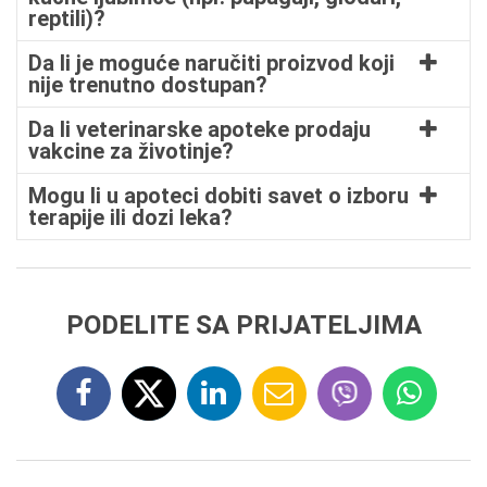
reptili)?
Da li je moguće naručiti proizvod koji
nije trenutno dostupan?
Da li veterinarske apoteke prodaju
vakcine za životinje?
Mogu li u apoteci dobiti savet o izboru
terapije ili dozi leka?
PODELITE SA PRIJATELJIMA