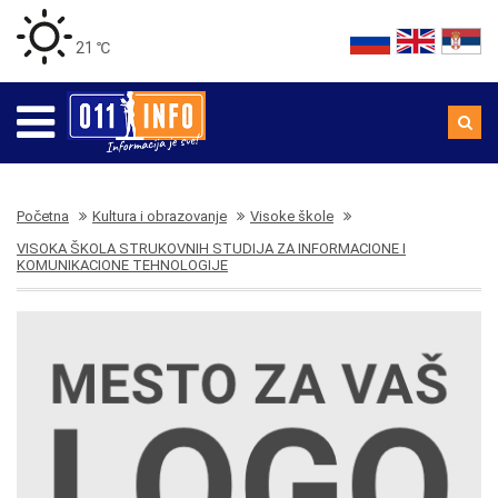
21 ℃
Početna
Kultura i obrazovanje
Visoke škole
VISOKA ŠKOLA STRUKOVNIH STUDIJA ZA INFORMACIONE I
KOMUNIKACIONE TEHNOLOGIJE