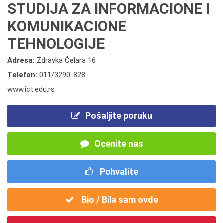
STUDIJA ZA INFORMACIONE I
KOMUNIKACIONE
TEHNOLOGIJE
Adresa:
Zdravka Čelara 16
Telefon:
011/3290-828
www.ict.edu.rs
Pošaljite poruku
Ocenite nas
Pohvalite
Bio / Bila sam ovde