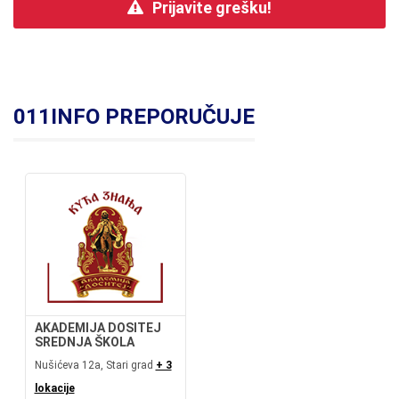
Prijavite grešku!
011INFO PREPORUČUJE
AKADEMIJA DOSITEJ
SREDNJA ŠKOLA
Nušićeva 12a, Stari grad
+ 3
lokacije