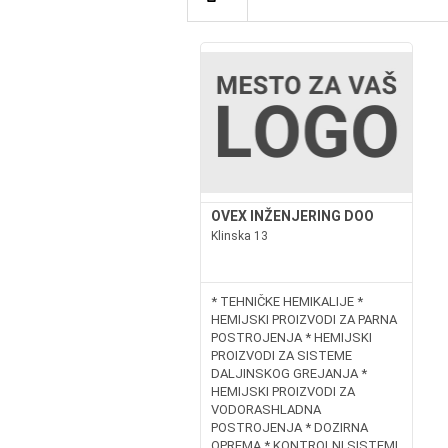
OVEX INŽENJERING DOO
Klinska 13
* TEHNIČKE HEMIKALIJE *
HEMIJSKI PROIZVODI ZA PARNA
POSTROJENJA * HEMIJSKI
PROIZVODI ZA SISTEME
DALJINSKOG GREJANJA *
HEMIJSKI PROIZVODI ZA
VODORASHLADNA
POSTROJENJA * DOZIRNA
OPREMA * KONTROLNI SISTEMI