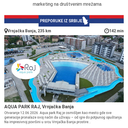
marketing na društvenim mrežama.
PREPORUKE IZ SRBIJE
Vrnjačka Banja, 235 km
142 min
AQUA PARK RAJ, Vrnjačka Banja
Otvaranje 12.06.2026. Aqua park Raj je osmišljen kao mesto gde sve
generacije pronalaze svoj način da uživaju – od igre do potpunog opuštanja.
Na impresivnoj površini u srcu Vrnjačka Banja prostire...