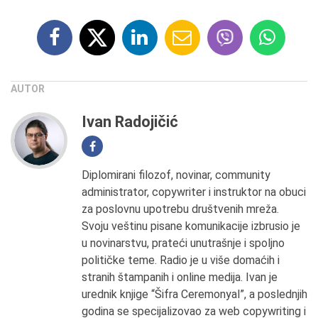
AUTOR
Ivan Radojičić
Diplomirani filozof, novinar, community
administrator, copywriter i instruktor na obuci
za poslovnu upotrebu društvenih mreža.
Svoju veštinu pisane komunikacije izbrusio je
u novinarstvu, prateći unutrašnje i spoljno
političke teme. Radio je u više domaćih i
stranih štampanih i online medija. Ivan je
urednik knjige “Šifra Ceremonyal”, a poslednjih
godina se specijalizovao za web copywriting i