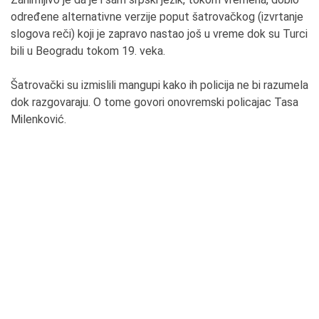
određene alternativne verzije poput šatrovačkog (izvrtanje
slogova reči) koji je zapravo nastao još u vreme dok su Turci
bili u Beogradu tokom 19. veka.
Šatrovački su izmislili mangupi kako ih policija ne bi razumela
dok razgovaraju. O tome govori onovremski policajac Tasa
Milenković.