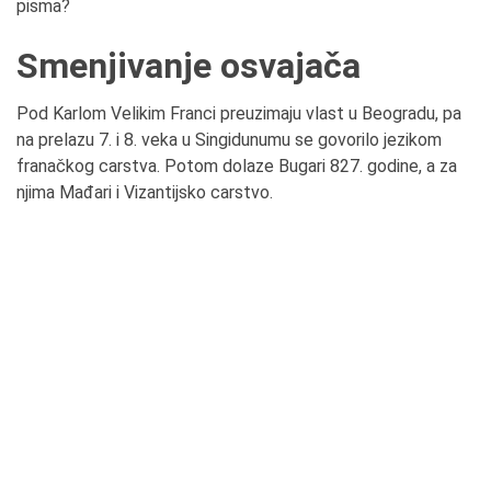
pisma?
Smenjivanje osvajača
Pod Karlom Velikim Franci preuzimaju vlast u Beogradu, pa
na prelazu 7. i 8. veka u Singidunumu se govorilo jezikom
franačkog carstva. Potom dolaze Bugari 827. godine, a za
njima Mađari i Vizantijsko carstvo.