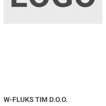
W-FLUKS TIM D.O.O.