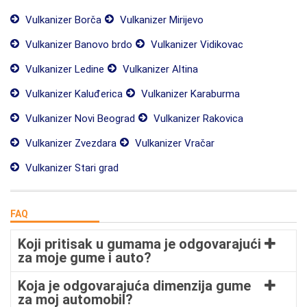
Vulkanizer Borča
Vulkanizer Mirijevo
Vulkanizer Banovo brdo
Vulkanizer Vidikovac
Vulkanizer Ledine
Vulkanizer Altina
Vulkanizer Kaluđerica
Vulkanizer Karaburma
Vulkanizer Novi Beograd
Vulkanizer Rakovica
Vulkanizer Zvezdara
Vulkanizer Vračar
Vulkanizer Stari grad
FAQ
Koji pritisak u gumama je odgovarajući
za moje gume i auto?
Koja je odgovarajuća dimenzija gume
za moj automobil?