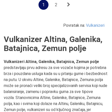
1
2
Povratak na:
Vulkanizeri
Vulkanizer Altina, Galenika,
Batajnica, Zemun polje
Vulkanizeri Altina, Galenika, Batajnica, Zemun polje
predstavljaju prvu adresu za sve vozače kojima je potrebna
brza i pouzdana usluga kada su u pitanju gume i bezbednost
na putu. U okviru Altine, Galenike, Batajnice, Zemuna polja
može se pronaći veliki broj specijalizovanih servisa koji nude
balansiranje, zamenu i popravku guma za sve tipove
vozila. Stanovnicima Altine, Galenike, Batajnice, Zemuna
polja, kao i svima koji dolaze na Altinu, Galeniku, Batajnicu,
Zemun polje, vulkanizeri su od ključnog značaja, jer