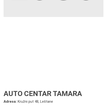
AUTO CENTAR TAMARA
Adresa:
Kružni put 48, Leštane