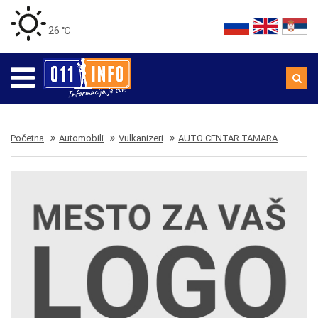
26 ℃
Početna
Automobili
Vulkanizeri
AUTO CENTAR TAMARA