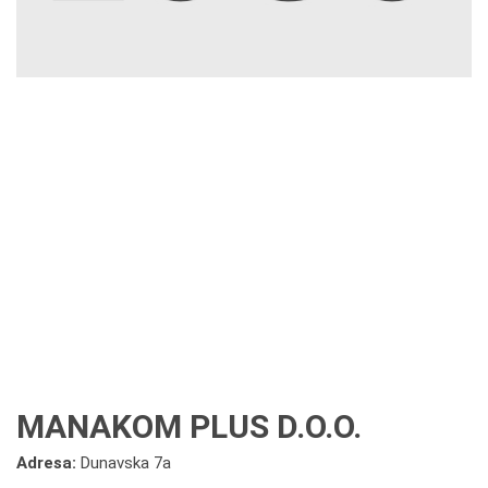
MANAKOM PLUS D.O.O.
Adresa:
Dunavska 7a