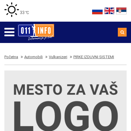
33 ℃
Početna
Automobili
Vulkanizeri
PIRKE IZDUVNI SISTEMI