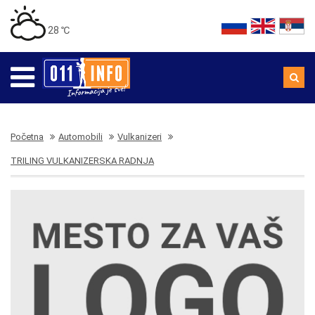
28 ℃
Početna
Automobili
Vulkanizeri
TRILING VULKANIZERSKA RADNJA