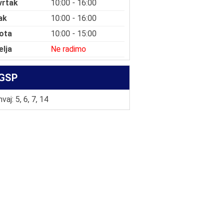
vrtak
10:00 - 16:00
ak
10:00 - 16:00
ota
10:00 - 15:00
elja
Ne radimo
GSP
vaj: 5, 6, 7, 14