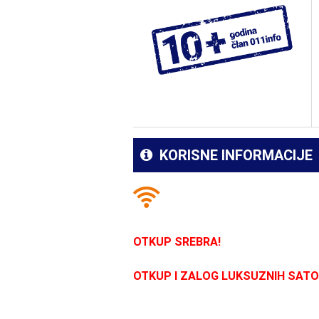
KORISNE INFORMACIJE
OTKUP SREBRA!
OTKUP I ZALOG LUKSUZNIH SATOVA 