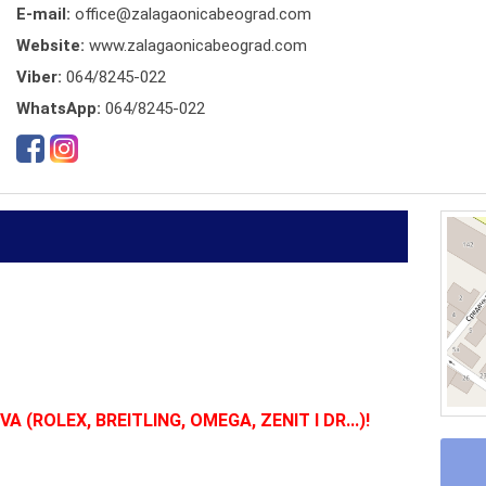
E-mail:
office@zalagaonicabeograd.com
Website:
www.zalagaonicabeograd.com
Viber:
064/8245-022
WhatsApp:
064/8245-022
(ROLEX, BREITLING, OMEGA, ZENIT I DR...)!