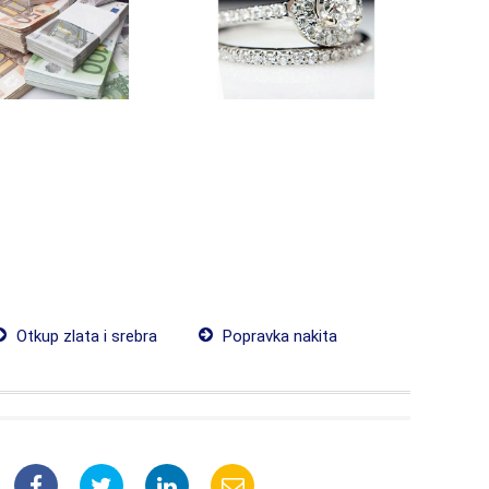
Otkup zlata i srebra
Popravka nakita