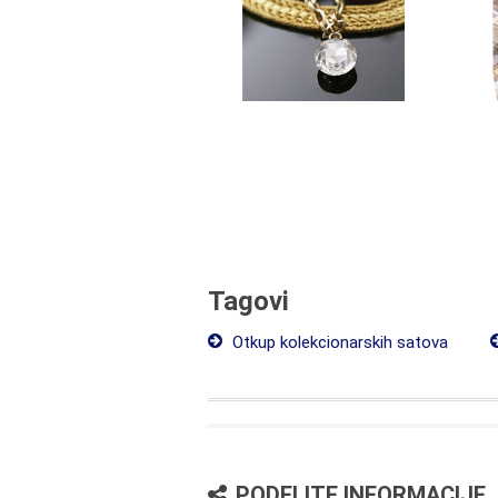
Tagovi
Otkup kolekcionarskih satova
PODELITE INFORMACIJE