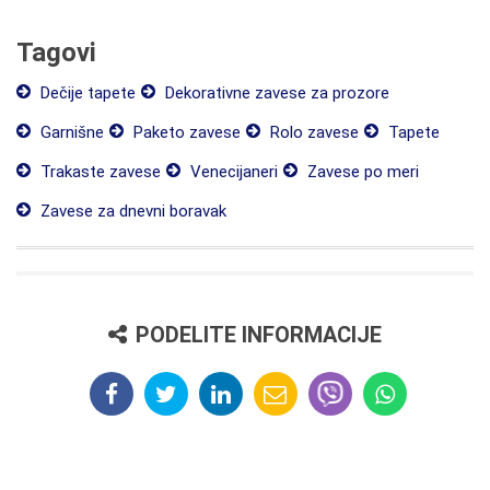
Tagovi
Dečije tapete
Dekorativne zavese za prozore
Garnišne
Paketo zavese
Rolo zavese
Tapete
Trakaste zavese
Venecijaneri
Zavese po meri
Zavese za dnevni boravak
PODELITE INFORMACIJE