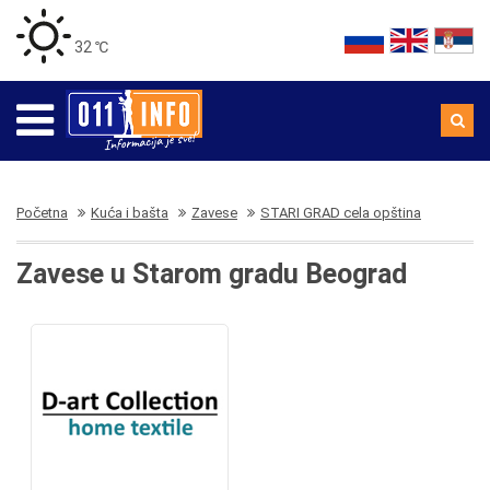
32 ℃
Početna
Kuća i bašta
Zavese
STARI GRAD cela opština
Zavese u Starom gradu Beograd