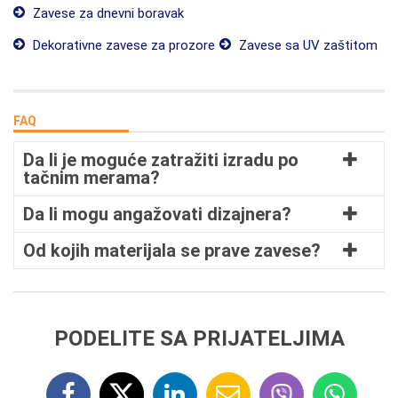
Zavese za dnevni boravak
Dekorativne zavese za prozore
Zavese sa UV zaštitom
FAQ
Da li je moguće zatražiti izradu po
tačnim merama?
Da li mogu angažovati dizajnera?
Od kojih materijala se prave zavese?
PODELITE SA PRIJATELJIMA