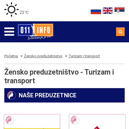
23 ℃
Početna
Žensko preduzetnistvo
Turizam i transport
Žensko preduzetništvo - Turizam i
transport
NAŠE PREDUZETNICE