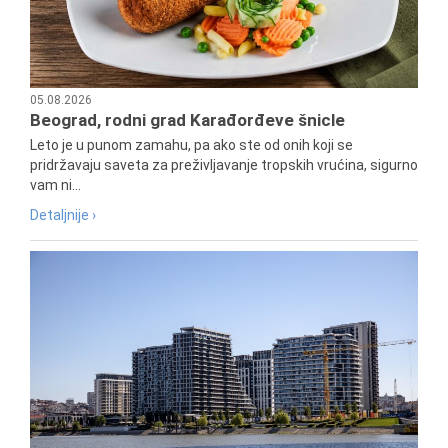
05.08.2026
Beograd, rodni grad Karađorđeve šnicle
Leto je u punom zamahu, pa ako ste od onih koji se
pridržavaju saveta za preživljavanje tropskih vrućina, sigurno
vam ni...
Detaljnije ›