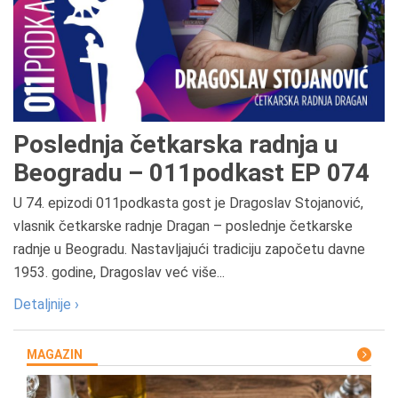
Poslednja četkarska radnja u
Beogradu – 011podkast EP 074
U 74. epizodi 011podkasta gost je Dragoslav Stojanović,
vlasnik četkarske radnje Dragan – poslednje četkarske
radnje u Beogradu. Nastavljajući tradiciju započetu davne
1953. godine, Dragoslav već više...
Detaljnije ›
MAGAZIN