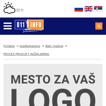
22 ℃
Početna
Građevinarstvo
Alati i mašine
PROCES PRODUKT INŽENJERING