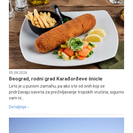
05.08.2026
Beograd, rodni grad Karađorđeve šnicle
Leto je u punom zamahu, pa ako ste od onih koji se
pridržavaju saveta za preživljavanje tropskih vrućina, sigurno
vam ni...
Detaljnije ›