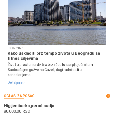
30.07.2026
Kako uskladiti brz tempo života u Beogradu sa
fitnes ciljevima
Život u prestonici diktira brz i često iscrpljujući ritam.
Saobraćajne gužve na Gazeli, dugi radni sati u
kancelarijama...
Detaljnije ›
OGLASI ZA POSAO
Higijeničarka,perač sudja
80.000,00 RSD