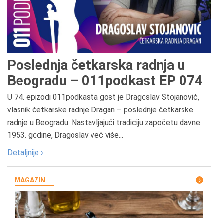
Poslednja četkarska radnja u
Beogradu – 011podkast EP 074
U 74. epizodi 011podkasta gost je Dragoslav Stojanović,
vlasnik četkarske radnje Dragan – poslednje četkarske
radnje u Beogradu. Nastavljajući tradiciju započetu davne
1953. godine, Dragoslav već više...
Detaljnije ›
MAGAZIN