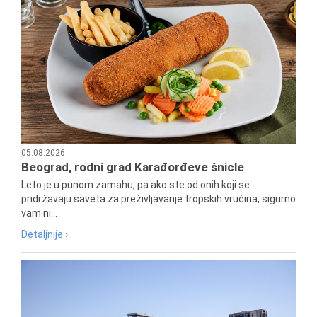
05.08.2026
Beograd, rodni grad Karađorđeve šnicle
Leto je u punom zamahu, pa ako ste od onih koji se
pridržavaju saveta za preživljavanje tropskih vrućina, sigurno
vam ni...
Detaljnije ›