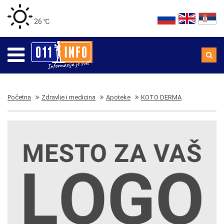
26 ℃
Početna
Zdravlje i medicina
Apoteke
KOTO DERMA