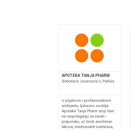
APOTEKA TANJA PHARM
Slobodana Jovanovića 2, Palilula
U prijatnom i profesionalnom
ambijentu, ljubazno osoblje
Apoteke Tanja Pharm stoji Vam
na raspolaganju za savet i
preporuku, uz širok asortiman
lekova, medicinskih sredstava,