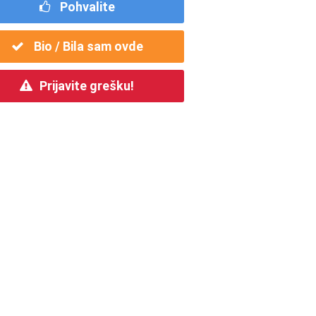
Pohvalite
Bio / Bila sam ovde
Prijavite grešku!