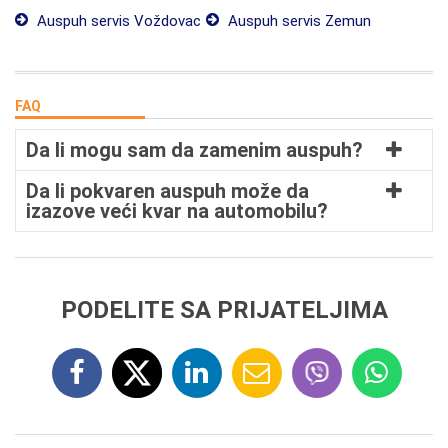
Auspuh servis Voždovac
Auspuh servis Zemun
FAQ
Da li mogu sam da zamenim auspuh?
Da li pokvaren auspuh može da
izazove veći kvar na automobilu?
PODELITE SA PRIJATELJIMA