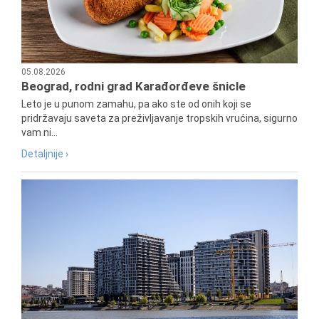
05.08.2026
Beograd, rodni grad Karađorđeve šnicle
Leto je u punom zamahu, pa ako ste od onih koji se
pridržavaju saveta za preživljavanje tropskih vrućina, sigurno
vam ni...
Detaljnije ›