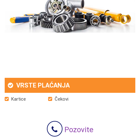
VRSTE PLAĆANJA
Kartice
Čekovi
Pozovite