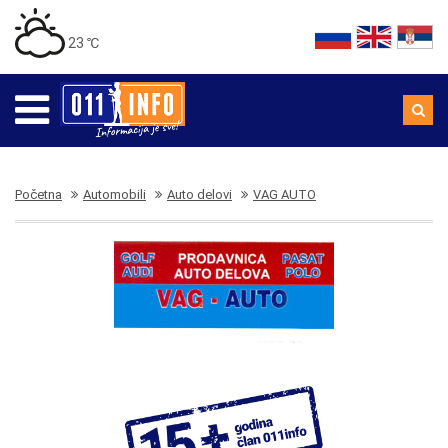
23 ℃
Početna
Automobili
Auto delovi
VAG AUTO