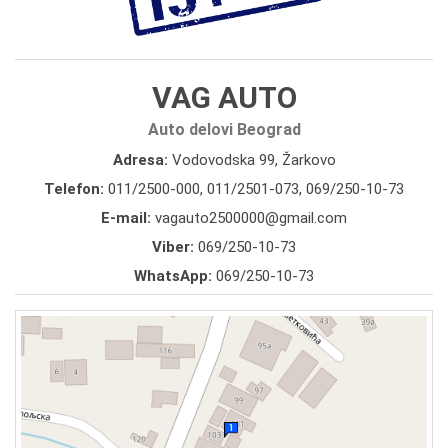
VAG AUTO
Auto delovi Beograd
Adresa:
Vodovodska 99, Žarkovo
Telefon:
011/2500-000
,
011/2501-073
,
069/250-10-73
E-mail:
vagauto2500000@gmail.com
Viber:
069/250-10-73
WhatsApp:
069/250-10-73