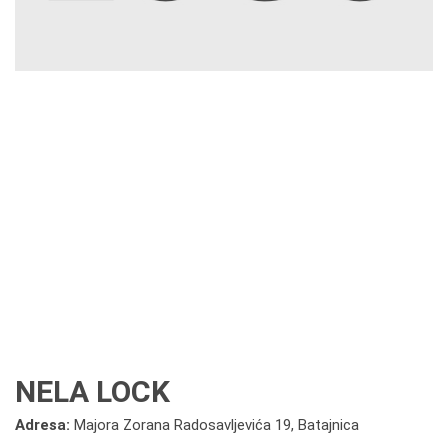
NELA LOCK
Adresa:
Majora Zorana Radosavljevića 19, Batajnica