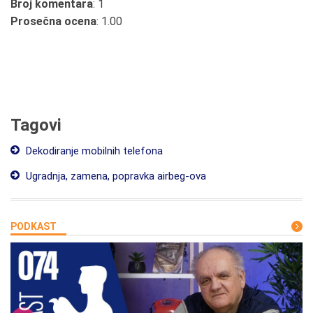
Broj komentara
: 1
Prosečna ocena
: 1.00
Tagovi
Dekodiranje mobilnih telefona
Ugradnja, zamena, popravka airbeg-ova
PODKAST