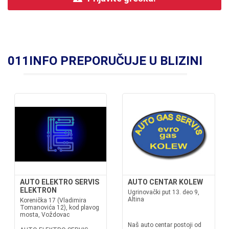
011INFO PREPORUČUJE U BLIZINI
AUTO ELEKTRO SERVIS
AUTO CENTAR KOLEW
ELEKTRON
Ugrinovački put 13. deo 9,
Altina
Korenička 17 (Vladimira
Tomanovića 12), kod plavog
mosta, Voždovac
Naš auto centar postoji od