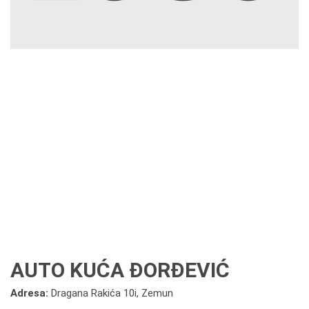
AUTO KUĆA ĐORĐEVIĆ
Adresa:
Dragana Rakića 10i, Zemun