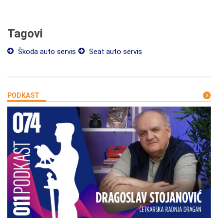
Tagovi
Škoda auto servis
Seat auto servis
PODKAST