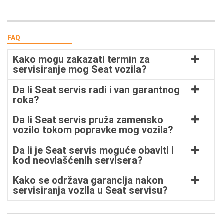
FAQ
Kako mogu zakazati termin za
servisiranje mog Seat vozila?
Da li Seat servis radi i van garantnog
roka?
Da li Seat servis pruža zamensko
vozilo tokom popravke mog vozila?
Da li je Seat servis moguće obaviti i
kod neovlašćenih servisera?
Kako se održava garancija nakon
servisiranja vozila u Seat servisu?