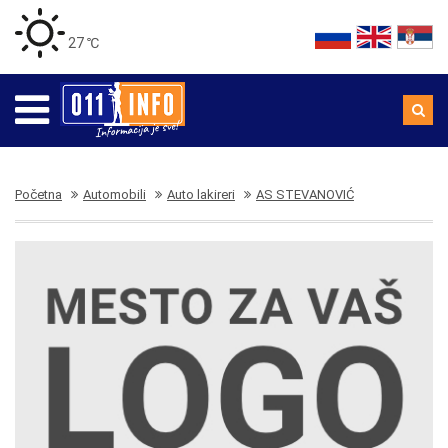
27 ℃
Početna
Automobili
Auto lakireri
AS STEVANOVIĆ