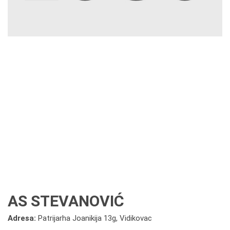
AS STEVANOVIĆ
Adresa:
Patrijarha Joanikija 13g, Vidikovac