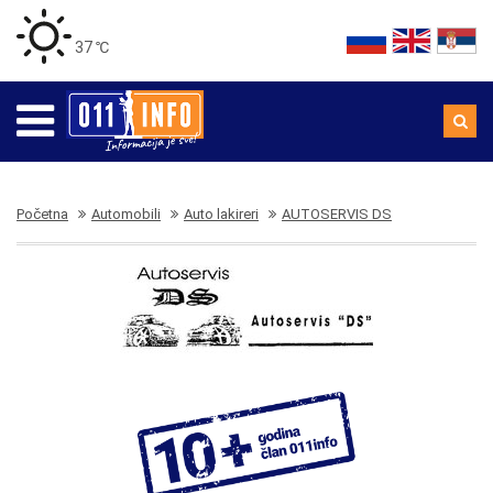
37 ℃
Početna
Automobili
Auto lakireri
AUTOSERVIS DS