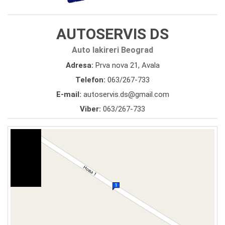
AUTOSERVIS DS
Auto lakireri Beograd
Adresa:
Prva nova 21, Avala
Telefon:
063/267-733
E-mail:
autoservis.ds@gmail.com
Viber:
063/267-733