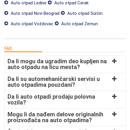
Auto otpad Ledine
Auto otpad Cerak
Auto otpad Novi Beograd
Auto otpad Surčin
Auto otpad Voždovac
Auto otpad Zemun
FAQ
Da li mogu da ugradim deo kupljen na
auto otpadu na licu mesta?
Da li su automehaničarski servisi u
auto otpadima pouzdani?
Da li auto otpadi prodaju polovna
vozila?
Mogu li da nađem delove originalnih
proizvođača na auto otpadima?