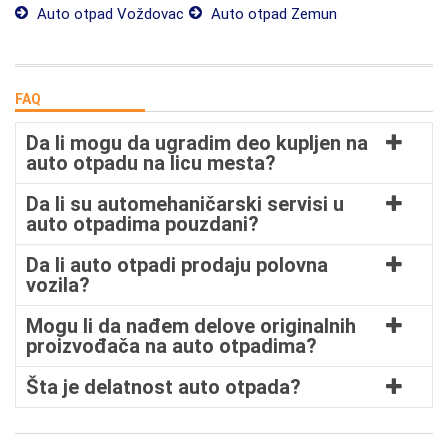
Auto otpad Voždovac
Auto otpad Zemun
FAQ
Da li mogu da ugradim deo kupljen na
auto otpadu na licu mesta?
Da li su automehaničarski servisi u
auto otpadima pouzdani?
Da li auto otpadi prodaju polovna
vozila?
Mogu li da nađem delove originalnih
proizvođača na auto otpadima?
Šta je delatnost auto otpada?