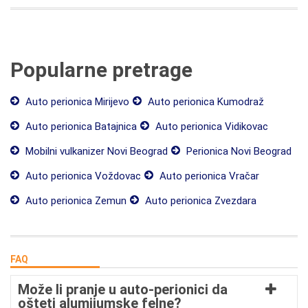
Popularne pretrage
Auto perionica Mirijevo
Auto perionica Kumodraž
Auto perionica Batajnica
Auto perionica Vidikovac
Mobilni vulkanizer Novi Beograd
Perionica Novi Beograd
Auto perionica Voždovac
Auto perionica Vračar
Auto perionica Zemun
Auto perionica Zvezdara
FAQ
Može li pranje u auto-perionici da
ošteti alumijumske felne?