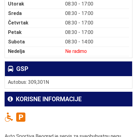
Utorak
08:30 - 17:00
Sreda
08:30 - 17:00
Četvrtak
08:30 - 17:00
Petak
08:30 - 17:00
Subota
08:30 - 14:00
Nedelja
Ne radimo
GSP
Autobus: 309,301N
KORISNE INFORMACIJE
Auto Sportiva Beograd je servis za sveobuhvatnu negu