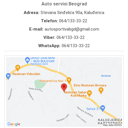
Auto servisi Beograd
Adresa:
Stevana Sinđelića 90a, Kaluđerica
Telefon:
064/133-33-22
E-mail:
autosportivabgd@gmail.com
Viber:
064/133-33-22
WhatsApp:
064/133-33-22