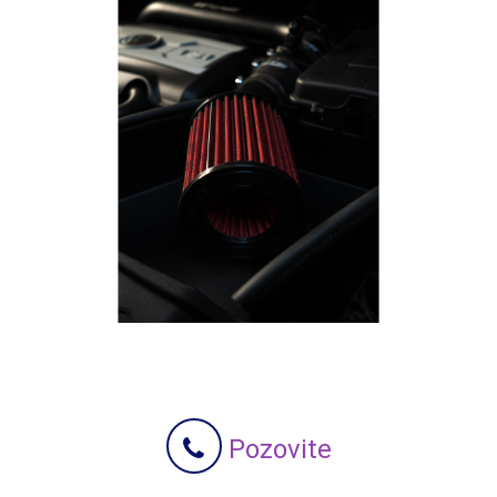
Pozovite