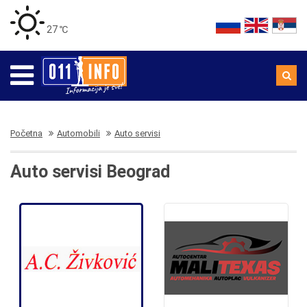
27 ℃
Početna
Automobili
Auto servisi
Auto servisi Beograd