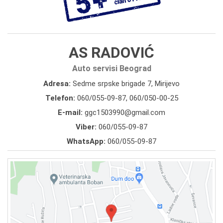
AS RADOVIĆ
Auto servisi Beograd
Adresa:
Sedme srpske brigade 7, Mirijevo
Telefon:
060/055-09-87
,
060/050-00-25
E-mail:
ggc1503990@gmail.com
Viber:
060/055-09-87
WhatsApp:
060/055-09-87