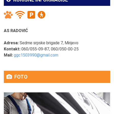
AS RADOVIĆ
Adresa:
Sedme srpske brigade 7, Mirijevo
Kontakt:
060/055-09-87, 060/050-00-25
Mail:
ggc1503990@gmail.com
FOTO