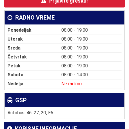
Prijavite grešku!
RADNO VREME
Ponedeljak
08:00 - 19:00
Utorak
08:00 - 19:00
Sreda
08:00 - 19:00
Četvrtak
08:00 - 19:00
Petak
08:00 - 19:00
Subota
08:00 - 14:00
Nedelja
Ne radimo
GSP
Autobus: 46, 27, 20, E6
KORISNE INFORMACIJE