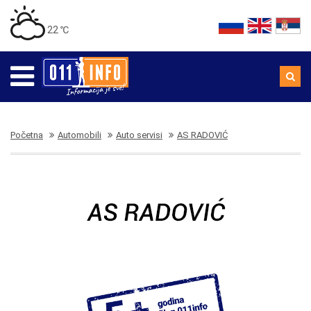
22 ℃
Početna
Automobili
Auto servisi
AS RADOVIĆ