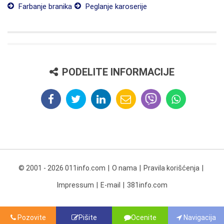
Farbanje branika
Peglanje karoserije
PODELITE INFORMACIJE
© 2001 - 2026 011info.com
O nama
Pravila korišćenja
Impressum
E-mail
381info.com
Pozovite
Pišite
Ocenite
Navigacija