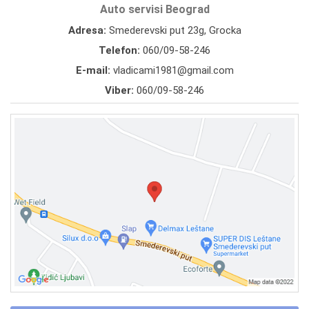
Auto servisi Beograd
Adresa:
Smederevski put 23g, Grocka
Telefon:
060/09-58-246
E-mail:
vladicami1981@gmail.com
Viber:
060/09-58-246