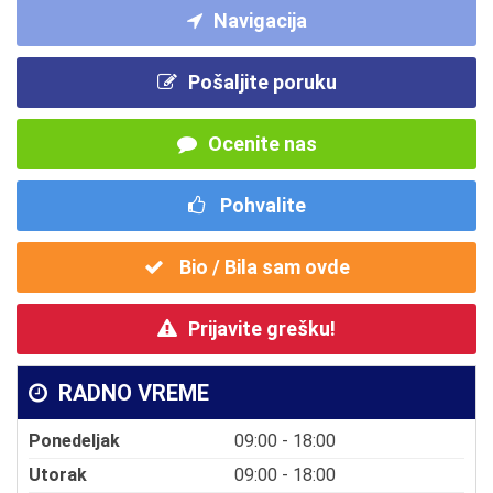
Navigacija
Pošaljite poruku
Ocenite nas
Pohvalite
Bio / Bila sam ovde
Prijavite grešku!
RADNO VREME
Ponedeljak
09:00 - 18:00
Utorak
09:00 - 18:00