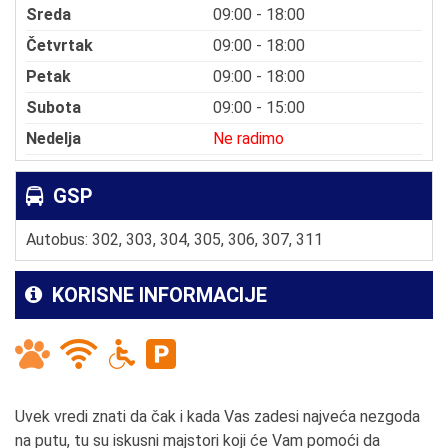
Sreda
09:00 - 18:00
Četvrtak
09:00 - 18:00
Petak
09:00 - 18:00
Subota
09:00 - 15:00
Nedelja
Ne radimo
GSP
Autobus: 302, 303, 304, 305, 306, 307, 311
KORISNE INFORMACIJE
Uvek vredi znati da čak i kada Vas zadesi najveća nezgoda
na putu, tu su iskusni majstori koji će Vam pomoći da