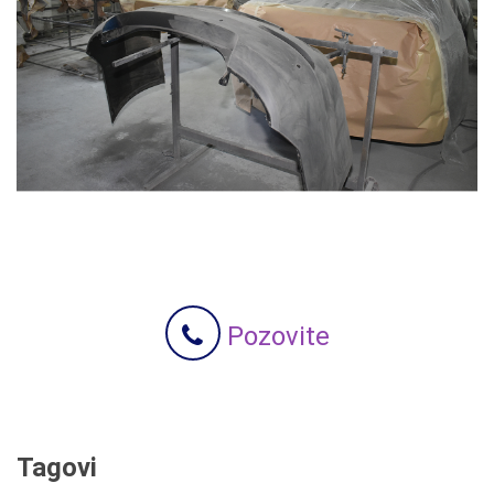
Pozovite
Tagovi