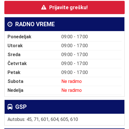
Prijavite grešku!
RADNO VREME
Ponedeljak
09:00 - 17:00
Utorak
09:00 - 17:00
Sreda
09:00 - 17:00
Četvrtak
09:00 - 17:00
Petak
09:00 - 17:00
Subota
Ne radimo
Nedelja
Ne radimo
GSP
Autobus: 45, 71, 601, 604, 605, 610