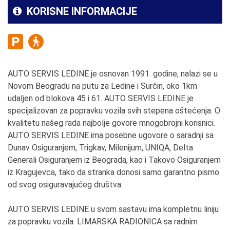
KORISNE INFORMACIJE
AUTO SERVIS LEDINE je osnovan 1991. godine, nalazi se u
Novom Beogradu na putu za Ledine i Surčin, oko 1km
udaljen od blokova 45 i 61. AUTO SERVIS LEDINE je
specijalizovan za popravku vozila svih stepena oštećenja. O
kvalitetu našeg rada najbolje govore mnogobrojni korisnici.
AUTO SERVIS LEDINE ima posebne ugovore o saradnji sa
Dunav Osiguranjem, Trigkav, Milenijum, UNIQA, Delta
Generali Osiguranjem iz Beograda, kao i Takovo Osiguranjem
iz Kragujevca, tako da stranka donosi samo garantno pismo
od svog osiguravajućeg društva.
AUTO SERVIS LEDINE u svom sastavu ima kompletnu liniju
za popravku vozila. LIMARSKA RADIONICA sa radnim