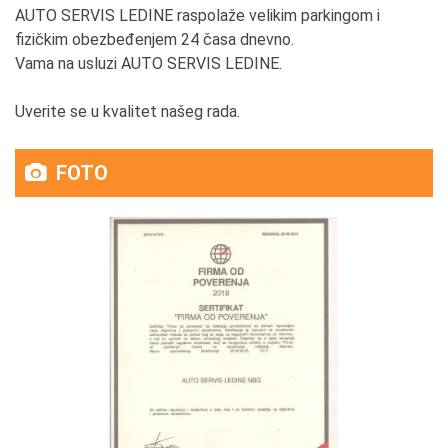
AUTO SERVIS LEDINE raspolaže velikim parkingom i
fizičkim obezbeđenjem 24 časa dnevno.
Vama na usluzi AUTO SERVIS LEDINE.
Uverite se u kvalitet našeg rada.
FOTO