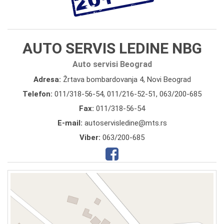
AUTO SERVIS LEDINE NBG
Auto servisi Beograd
Adresa:
Žrtava bombardovanja 4, Novi Beograd
Telefon:
011/318-56-54
,
011/216-52-51
,
063/200-685
Fax:
011/318-56-54
E-mail:
autoservisledine@mts.rs
Viber:
063/200-685