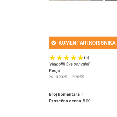
KOMENTARI KORISNIKA
(5)
“
Najbolji! Sve pohvale!
”
Pedja
26.10.2025 - 12:20:55
Broj komentara
: 1
Prosečna ocena
: 5.00