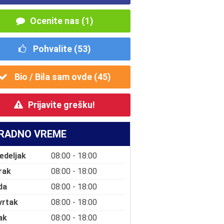
Ocenite nas (1)
Pohvalite (
53
)
Bio / Bila sam ovde (
45
)
Prijavite grešku!
RADNO VREME
edeljak
08:00 - 18:00
rak
08:00 - 18:00
da
08:00 - 18:00
vrtak
08:00 - 18:00
ak
08:00 - 18:00