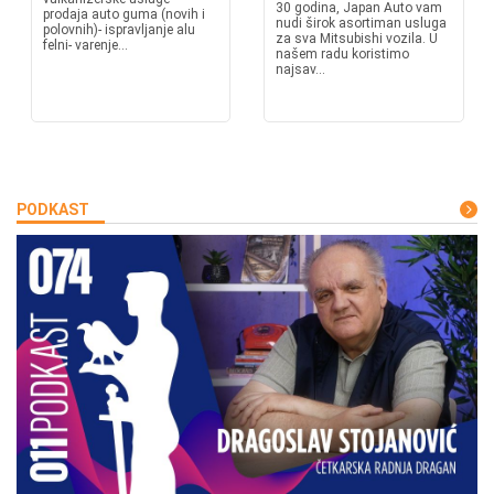
30 godina, Japan Auto vam
prodaja auto guma (novih i
nudi širok asortiman usluga
polovnih)- ispravljanje alu
za sva Mitsubishi vozila. U
felni- varenje...
našem radu koristimo
najsav...
PODKAST