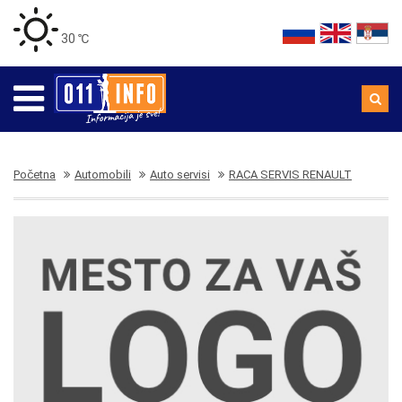
30 ℃
Početna
Automobili
Auto servisi
RACA SERVIS RENAULT