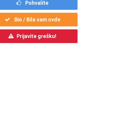
Pohvalite
Bio / Bila sam ovde
Prijavite grešku!