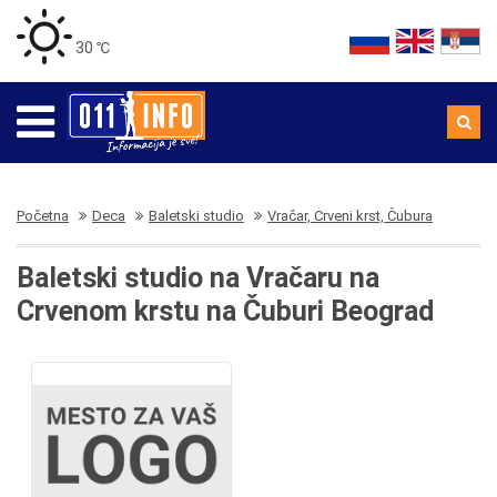
30 ℃
Početna
Deca
Baletski studio
Vračar, Crveni krst, Čubura
Baletski studio na Vračaru na
Crvenom krstu na Čuburi Beograd