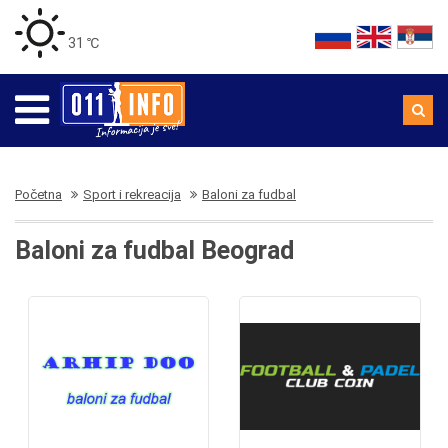
31 ℃
Početna
Sport i rekreacija
Baloni za fudbal
Baloni za fudbal Beograd