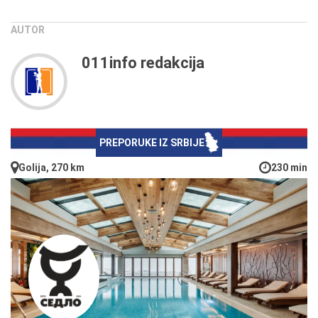
AUTOR
011info redakcija
PREPORUKE IZ SRBIJE
Golija, 270 km
230 min