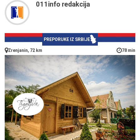
011info redakcija
PREPORUKE IZ SRBIJE
Zrenjanin, 72 km
78 min