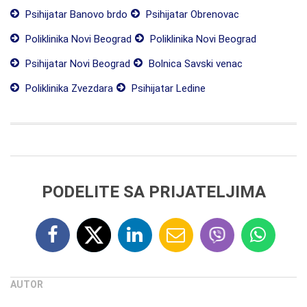
Psihijatar Banovo brdo
Psihijatar Obrenovac
Poliklinika Novi Beograd
Poliklinika Novi Beograd
Psihijatar Novi Beograd
Bolnica Savski venac
Poliklinika Zvezdara
Psihijatar Ledine
PODELITE SA PRIJATELJIMA
AUTOR