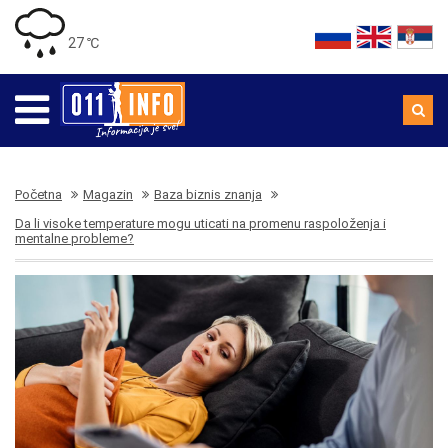
27 ℃
Početna
Magazin
Baza biznis znanja
Da li visoke temperature mogu uticati na promenu raspoloženja i
mentalne probleme?