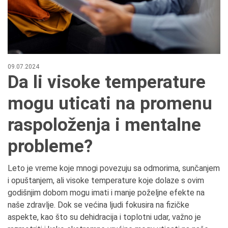
09.07.2024
Da li visoke temperature
mogu uticati na promenu
raspoloženja i mentalne
probleme?
Leto je vreme koje mnogi povezuju sa odmorima, sunčanjem
i opuštanjem, ali visoke temperature koje dolaze s ovim
godišnjim dobom mogu imati i manje poželjne efekte na
naše zdravlje. Dok se većina ljudi fokusira na fizičke
aspekte, kao što su dehidracija i toplotni udar, važno je