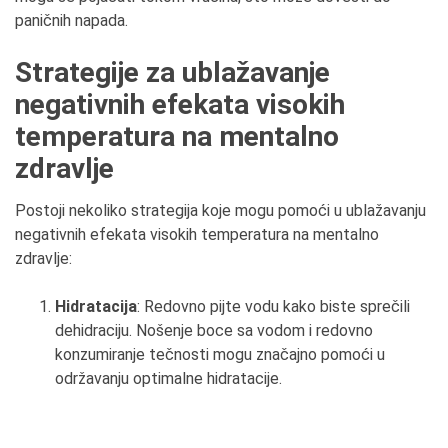
paničnih napada.
Strategije za ublažavanje
negativnih efekata visokih
temperatura na mentalno
zdravlje
Postoji nekoliko strategija koje mogu pomoći u ublažavanju
negativnih efekata visokih temperatura na mentalno
zdravlje:
Hidratacija
: Redovno pijte vodu kako biste sprečili
dehidraciju. Nošenje boce sa vodom i redovno
konzumiranje tečnosti mogu značajno pomoći u
održavanju optimalne hidratacije.