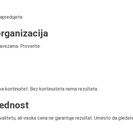
napredujete.
organizacija
avezama. Proverite:
ava kontinuitet. Bez kontinuiteta nema rezultata.
rednost
alitetu, ali visoka cena ne garantuje rezultat. Umesto da gledat