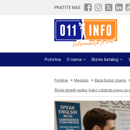
PRATITE NAS
Početna
O nama
Biznis katalog
Početna
Magazin
Baza biznis znanja
Škole stranih jezika: Kako odabrati pravu za 