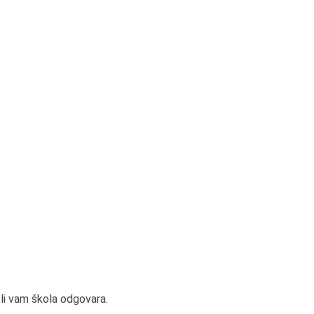
a li vam škola odgovara.