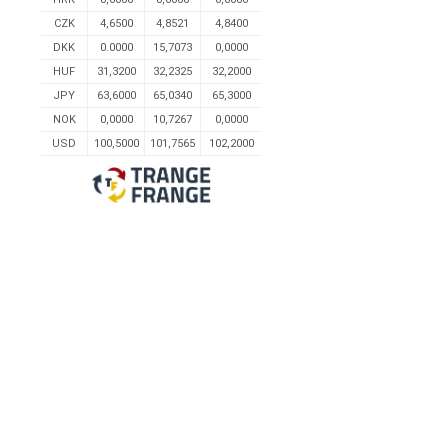
CZK
4,6500
4,8521
4,8400
DKK
0.0000
15,7073
0,0000
HUF
31,3200
32,2325
32,2000
JPY
63,6000
65,0340
65,3000
NOK
0,0000
10,7267
0,0000
USD
100,5000
101,7565
102,2000