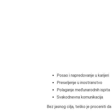
Posao i napredovanje u karijeri
Preseljenje u inostranstvo
Polaganje međunarodnih ispita
Svakodnevna komunikacija
Bez jasnog cilja, teško je proceniti d