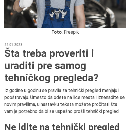
Foto
: Freepik
22.01.2023
Šta treba proveriti i
uraditi pre samog
tehničkog pregleda?
Iz godine u godinu se pravila za tehnički pregled menjaju i
pooštravaju. Umesto da odete na lice mesta i iznenadite se
novim pravilima, u nastavku teksta možete pročitati šta
vam je potrebno da bi se uspešno prošli tehnički pregled.
Ne idite na tehnički pregled