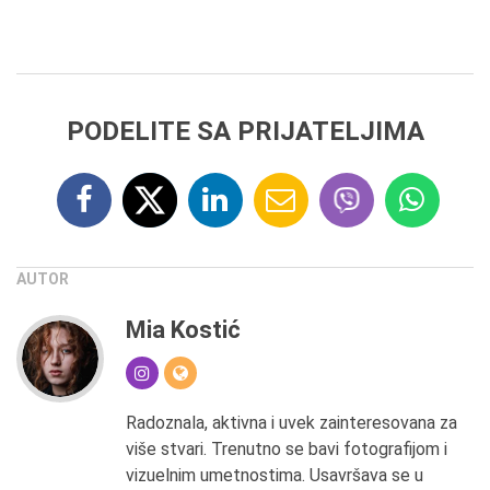
PODELITE SA PRIJATELJIMA
AUTOR
Mia Kostić
Radoznala, aktivna i uvek zainteresovana za
više stvari. Trenutno se bavi fotografijom i
vizuelnim umetnostima. Usavršava se u