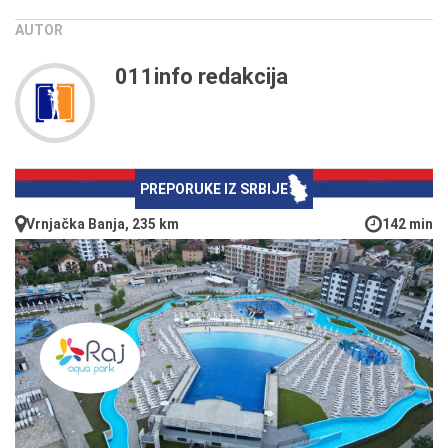
AUTOR
011info redakcija
PREPORUKE IZ SRBIJE
Vrnjačka Banja, 235 km
142 min