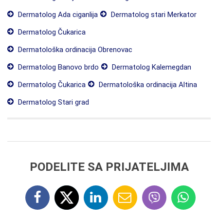
Dermatolog Ada ciganlija
Dermatolog stari Merkator
Dermatolog Čukarica
Dermatološka ordinacija Obrenovac
Dermatolog Banovo brdo
Dermatolog Kalemegdan
Dermatolog Čukarica
Dermatološka ordinacija Altina
Dermatolog Stari grad
PODELITE SA PRIJATELJIMA