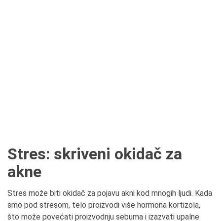
Stres: skriveni okidač za
akne
Stres može biti okidač za pojavu akni kod mnogih ljudi. Kada
smo pod stresom, telo proizvodi više hormona kortizola,
što može povećati proizvodnju sebuma i izazvati upalne