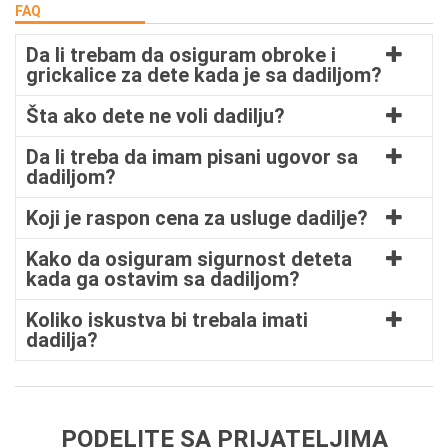
FAQ
Da li trebam da osiguram obroke i
grickalice za dete kada je sa dadiljom?
Šta ako dete ne voli dadilju?
Da li treba da imam pisani ugovor sa
dadiljom?
Koji je raspon cena za usluge dadilje?
Kako da osiguram sigurnost deteta
kada ga ostavim sa dadiljom?
Koliko iskustva bi trebala imati
dadilja?
PODELITE SA PRIJATELJIMA