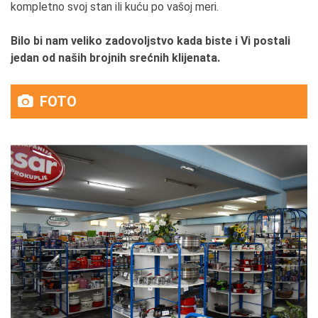
kompletno svoj stan ili kuću po vašoj meri.
Bilo bi nam veliko zadovoljstvo kada biste i Vi postali
jedan od naših brojnih srećnih klijenata.
FOTO