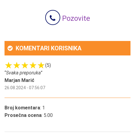
Pozovite
KOMENTARI KORISNIKA
(5)
“
Svaka preporuka
”
Marjan Marić
26.08.2024 - 07:56:07
Broj komentara
: 1
Prosečna ocena
: 5.00