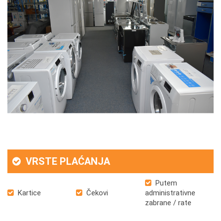
VRSTE PLAĆANJA
Putem
Kartice
Čekovi
administrativne
zabrane / rate