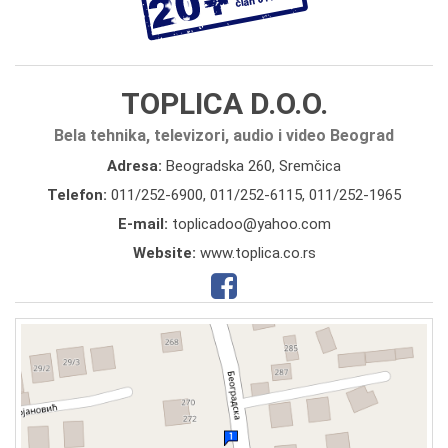
TOPLICA D.O.O.
Bela tehnika, televizori, audio i video Beograd
Adresa:
Beogradska 260, Sremčica
Telefon:
011/252-6900
,
011/252-6115
,
011/252-1965
E-mail:
toplicadoo@yahoo.com
Website:
www.toplica.co.rs